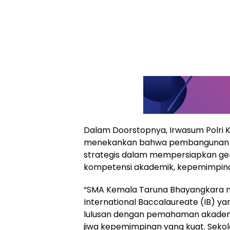
Dalam Doorstopnya, Irwasum Polri K
menekankan bahwa pembangunan 
strategis dalam mempersiapkan gen
kompetensi akademik, kepemimpinan
“SMA Kemala Taruna Bhayangkara m
International Baccalaureate (IB) ya
lulusan dengan pemahaman akademik
jiwa kepemimpinan yang kuat. Sekol