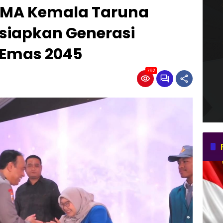
SMA Kemala Taruna
siapkan Generasi
 Emas 2045
792