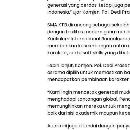
generasi yang cerdas, tetapi juga
Indonesia,” ujar Komjen. Pol. Dedi Pr
SMA KTB dirancang sebagai sekolah
dengan fasilitas modern guna mendu
Kurikulum International Baccalaurea
memberikan keseimbangan antara
karakter, serta soft skills yang dib
Lebih lanjut, Komjen. Pol. Dedi Pr
asrama dipilih untuk memastikan ba
mendapatkan pembinaan karakter 
“Kami ingin mencetak generasi muda y
menghadapi tantangan global. Pend
memungkinkan mereka untuk menga
baik dari sisi akademik maupun ke
Acara ini juga ditandai dengan peny