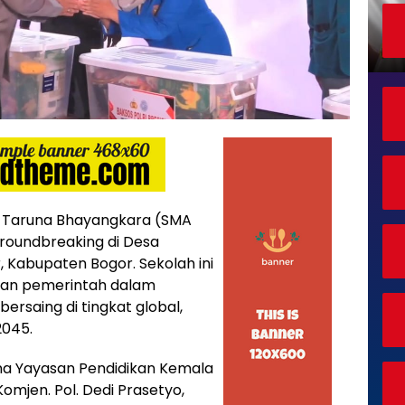
Taruna Bhayangkara (SMA
groundbreaking di Desa
 Kabupaten Bogor. Sekolah ini
lan pemerintah dalam
rsaing di tingkat global,
2045.
bina Yayasan Pendidikan Kemala
omjen. Pol. Dedi Prasetyo,