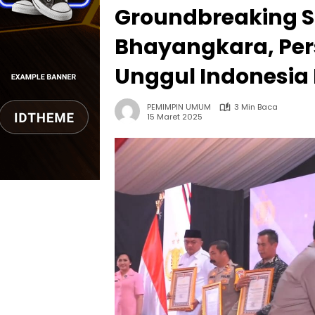
Groundbreaking 
Bhayangkara, Per
Unggul Indonesia
PEMIMPIN UMUM
3 Min Baca
15 Maret 2025