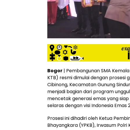
Bogor
| Pembangunan SMA Kemala 
KTB) resmi dimulai dengan prosesi 
Cibinong, Kecamatan Gunung Sindur,
menjadi bagian dari program unggu
mencetak generasi emas yang siap be
selaras dengan visi Indonesia Emas 
Prosesi ini dihadiri oleh Ketua Pem
Bhayangkara (YPKB), Irwasum Polri K