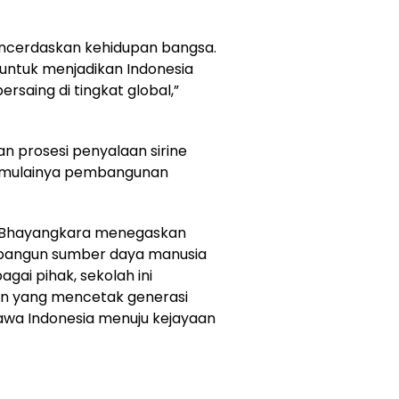
encerdaskan kehidupan bangsa.
 untuk menjadikan Indonesia
saing di tingkat global,”
n prosesi penyalaan sirine
 dimulainya pembangunan
 Bhayangkara menegaskan
angun sumber daya manusia
ai pihak, sekolah ini
an yang mencetak generasi
wa Indonesia menuju kejayaan