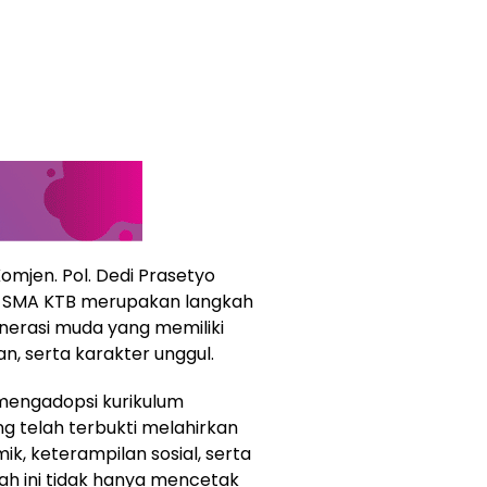
omjen. Pol. Dedi Prasetyo
SMA KTB merupakan langkah
erasi muda yang memiliki
, serta karakter unggul.
engadopsi kurikulum
ng telah terbukti melahirkan
, keterampilan sosial, serta
ah ini tidak hanya mencetak