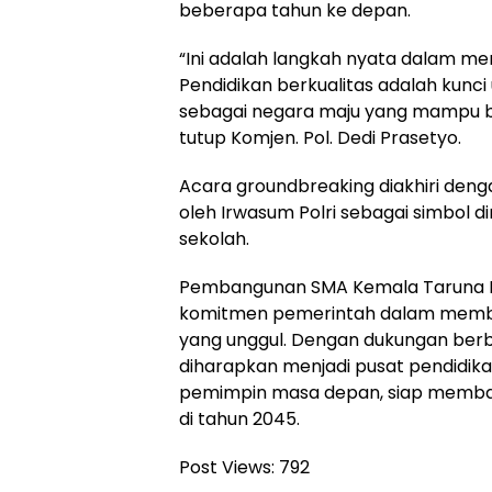
beberapa tahun ke depan.
“Ini adalah langkah nyata dalam m
Pendidikan berkualitas adalah kunci
sebagai negara maju yang mampu ber
tutup Komjen. Pol. Dedi Prasetyo.
Acara groundbreaking diakhiri denga
oleh Irwasum Polri sebagai simbol
sekolah.
Pembangunan SMA Kemala Taruna
komitmen pemerintah dalam memb
yang unggul. Dengan dukungan berbag
diharapkan menjadi pusat pendidik
pemimpin masa depan, siap memba
di tahun 2045.
Post Views:
792