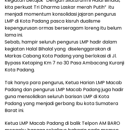
Kegiatan betajuk “Dengan Silaturahmi Halal Bihalal,
kita perkuat Tri Dharma Laskar merah Putih” itu
menjadi momentum konsolidasi jajaran pengurus
LMP di Kota Padang pasca kisruh dualisme
kepengurusan ormas berseragam loreng itu belum
lama ini.
Sebab, hampir seluruh pengurus LMP hadir dalam
kegiatan Halal Bihalal yang diselenggarakan di
Markas Cabang Kota Padang yang berlokasi di Jl.
Bypass Ketaping Km 7 no 30 Pasa Ambacang Kuranji
Kota Padang.
Tak hanya para pengurus, Ketua Harian LMP Macab
Padang dan pengurus LMP Macab Padang juga hadir
guna mensolidkan seluruh barisan LMP di Kota
Padang yang menjadi gerbang Ibu kota Sumatera
Barat ini.
Ketua LMP Macab Padang di balik Telpon AM BARO