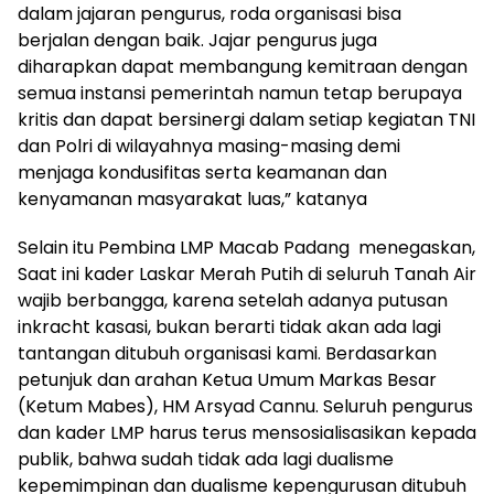
dalam jajaran pengurus, roda organisasi bisa
berjalan dengan baik. Jajar pengurus juga
diharapkan dapat membangung kemitraan dengan
semua instansi pemerintah namun tetap berupaya
kritis dan dapat bersinergi dalam setiap kegiatan TNI
dan Polri di wilayahnya masing-masing demi
menjaga kondusifitas serta keamanan dan
kenyamanan masyarakat luas,” katanya
Selain itu Pembina LMP Macab Padang menegaskan,
Saat ini kader Laskar Merah Putih di seluruh Tanah Air
wajib berbangga, karena setelah adanya putusan
inkracht kasasi, bukan berarti tidak akan ada lagi
tantangan ditubuh organisasi kami. Berdasarkan
petunjuk dan arahan Ketua Umum Markas Besar
(Ketum Mabes), HM Arsyad Cannu. Seluruh pengurus
dan kader LMP harus terus mensosialisasikan kepada
publik, bahwa sudah tidak ada lagi dualisme
kepemimpinan dan dualisme kepengurusan ditubuh