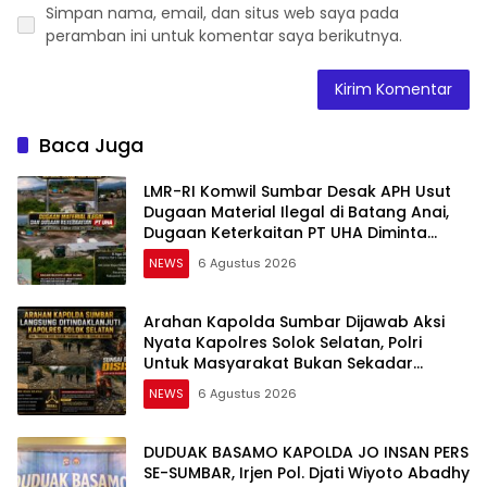
Simpan nama, email, dan situs web saya pada
peramban ini untuk komentar saya berikutnya.
Baca Juga
LMR-RI Komwil Sumbar Desak APH Usut
Dugaan Material Ilegal di Batang Anai,
Dugaan Keterkaitan PT UHA Diminta
Diselidiki Tuntas
NEWS
6 Agustus 2026
Arahan Kapolda Sumbar Dijawab Aksi
Nyata Kapolres Solok Selatan, Polri
Untuk Masyarakat Bukan Sekadar
Slogan
NEWS
6 Agustus 2026
DUDUAK BASAMO KAPOLDA JO INSAN PERS
SE-SUMBAR, Irjen Pol. Djati Wiyoto Abadhy