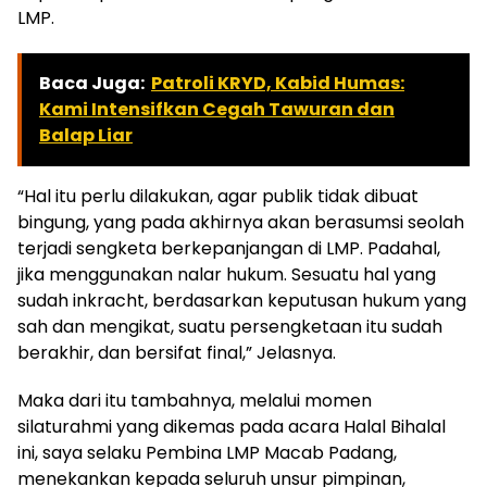
LMP.
Baca Juga:
Patroli KRYD, Kabid Humas:
Kami Intensifkan Cegah Tawuran dan
Balap Liar
“Hal itu perlu dilakukan, agar publik tidak dibuat
bingung, yang pada akhirnya akan berasumsi seolah
terjadi sengketa berkepanjangan di LMP. Padahal,
jika menggunakan nalar hukum. Sesuatu hal yang
sudah inkracht, berdasarkan keputusan hukum yang
sah dan mengikat, suatu persengketaan itu sudah
berakhir, dan bersifat final,” Jelasnya.
Maka dari itu tambahnya, melalui momen
silaturahmi yang dikemas pada acara Halal Bihalal
ini, saya selaku Pembina LMP Macab Padang,
menekankan kepada seluruh unsur pimpinan,