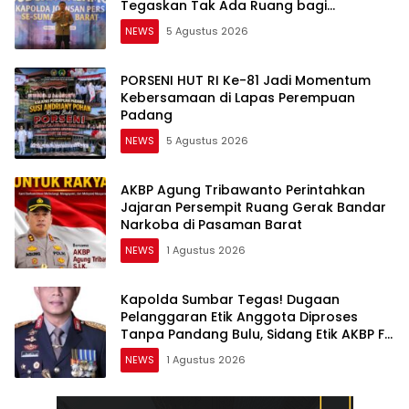
Tegaskan Tak Ada Ruang bagi
Pelanggar Hukum di Internal Polri
NEWS
5 Agustus 2026
PORSENI HUT RI Ke-81 Jadi Momentum
Kebersamaan di Lapas Perempuan
Padang
NEWS
5 Agustus 2026
AKBP Agung Tribawanto Perintahkan
Jajaran Persempit Ruang Gerak Bandar
Narkoba di Pasaman Barat
NEWS
1 Agustus 2026
Kapolda Sumbar Tegas! Dugaan
Pelanggaran Etik Anggota Diproses
Tanpa Pandang Bulu, Sidang Etik AKBP F
Dipercepat
NEWS
1 Agustus 2026