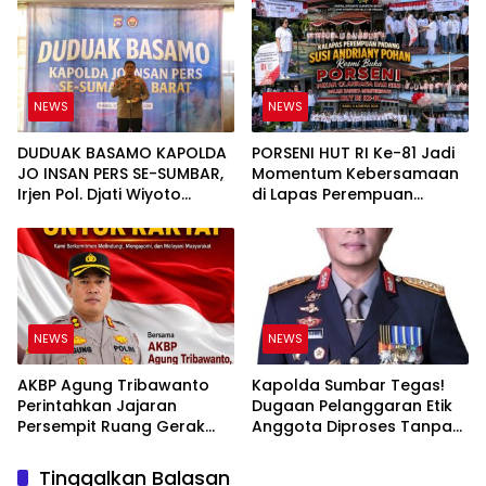
PT UHA Diminta Diselidiki
Bukan Sekadar Slogan
Tuntas
NEWS
NEWS
DUDUAK BASAMO KAPOLDA
PORSENI HUT RI Ke-81 Jadi
JO INSAN PERS SE-SUMBAR,
Momentum Kebersamaan
Irjen Pol. Djati Wiyoto
di Lapas Perempuan
Abadhy Tegaskan Tak Ada
Padang
Ruang bagi Pelanggar
Hukum di Internal Polri
NEWS
NEWS
AKBP Agung Tribawanto
Kapolda Sumbar Tegas!
Perintahkan Jajaran
Dugaan Pelanggaran Etik
Persempit Ruang Gerak
Anggota Diproses Tanpa
Bandar Narkoba di
Pandang Bulu, Sidang Etik
Pasaman Barat
AKBP F Dipercepat
Tinggalkan Balasan