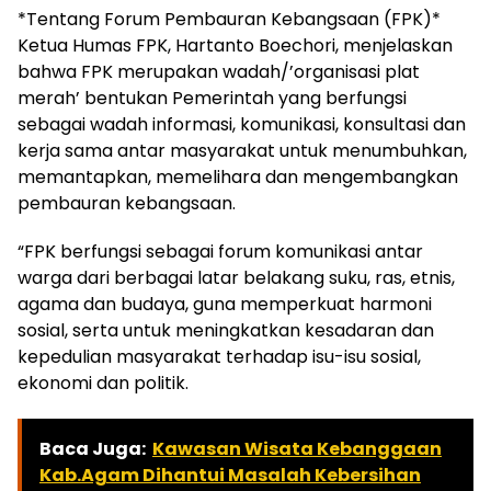
*Tentang Forum Pembauran Kebangsaan (FPK)*
Ketua Humas FPK, Hartanto Boechori, menjelaskan
bahwa FPK merupakan wadah/’organisasi plat
merah’ bentukan Pemerintah yang berfungsi
sebagai wadah informasi, komunikasi, konsultasi dan
kerja sama antar masyarakat untuk menumbuhkan,
memantapkan, memelihara dan mengembangkan
pembauran kebangsaan.
“FPK berfungsi sebagai forum komunikasi antar
warga dari berbagai latar belakang suku, ras, etnis,
agama dan budaya, guna memperkuat harmoni
sosial, serta untuk meningkatkan kesadaran dan
kepedulian masyarakat terhadap isu-isu sosial,
ekonomi dan politik.
Baca Juga:
Kawasan Wisata Kebanggaan
Kab.Agam Dihantui Masalah Kebersihan