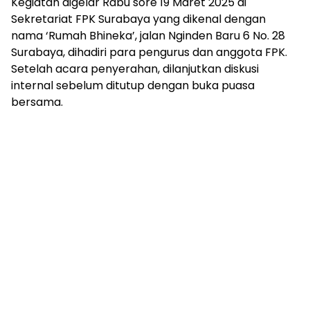
Kegiatan digelar Rabu sore 19 Maret 2025 di
Sekretariat FPK Surabaya yang dikenal dengan
nama ‘Rumah Bhineka’, jalan Nginden Baru 6 No. 28
Surabaya, dihadiri para pengurus dan anggota FPK.
Setelah acara penyerahan, dilanjutkan diskusi
internal sebelum ditutup dengan buka puasa
bersama.