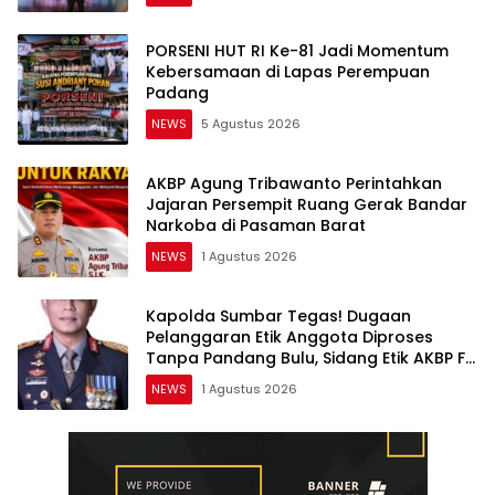
PORSENI HUT RI Ke-81 Jadi Momentum
Kebersamaan di Lapas Perempuan
Padang
NEWS
5 Agustus 2026
AKBP Agung Tribawanto Perintahkan
Jajaran Persempit Ruang Gerak Bandar
Narkoba di Pasaman Barat
NEWS
1 Agustus 2026
Kapolda Sumbar Tegas! Dugaan
Pelanggaran Etik Anggota Diproses
Tanpa Pandang Bulu, Sidang Etik AKBP F
Dipercepat
NEWS
1 Agustus 2026