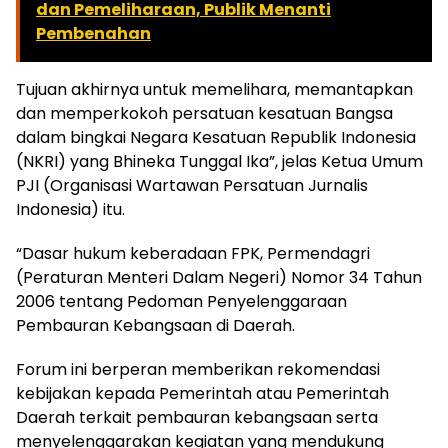
dan Pemeliharaan, Publik Menanti
Pembenahan
Tujuan akhirnya untuk memelihara, memantapkan
dan memperkokoh persatuan kesatuan Bangsa
dalam bingkai Negara Kesatuan Republik Indonesia
(NKRI) yang Bhineka Tunggal Ika”, jelas Ketua Umum
PJI (Organisasi Wartawan Persatuan Jurnalis
Indonesia) itu.
“Dasar hukum keberadaan FPK, Permendagri
(Peraturan Menteri Dalam Negeri) Nomor 34 Tahun
2006 tentang Pedoman Penyelenggaraan
Pembauran Kebangsaan di Daerah.
Forum ini berperan memberikan rekomendasi
kebijakan kepada Pemerintah atau Pemerintah
Daerah terkait pembauran kebangsaan serta
menyelenggarakan kegiatan yang mendukung