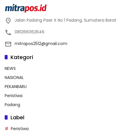
Jalan Padang Pasir X No 1 Padang, Sumatera Barat
081266062646
mitrapos2512@gmail.com
Kategori
NEWS
NASIONAL
PEKANBARU
Peristiwa
Padang
Label
Peristiwa