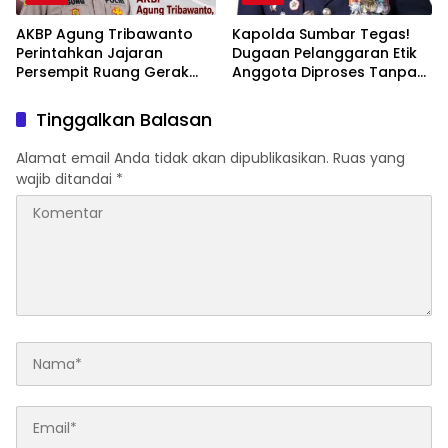
AKBP Agung Tribawanto
Kapolda Sumbar Tegas!
Perintahkan Jajaran
Dugaan Pelanggaran Etik
Persempit Ruang Gerak
Anggota Diproses Tanpa
Bandar Narkoba di
Pandang Bulu, Sidang Etik
Pasaman Barat
AKBP F Dipercepat
Tinggalkan Balasan
Alamat email Anda tidak akan dipublikasikan.
Ruas yang
wajib ditandai
*