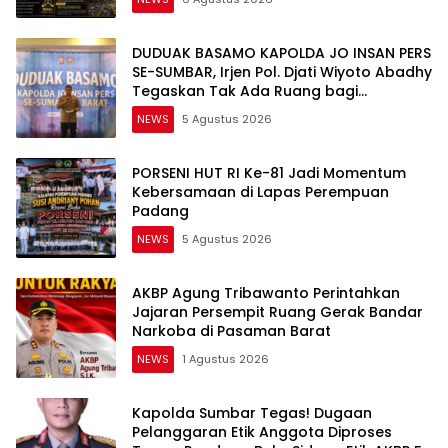
DUDUAK BASAMO KAPOLDA JO INSAN PERS
SE-SUMBAR, Irjen Pol. Djati Wiyoto Abadhy
Tegaskan Tak Ada Ruang bagi
Pelanggar Hukum di Internal Polri
NEWS
5 Agustus 2026
PORSENI HUT RI Ke-81 Jadi Momentum
Kebersamaan di Lapas Perempuan
Padang
NEWS
5 Agustus 2026
AKBP Agung Tribawanto Perintahkan
Jajaran Persempit Ruang Gerak Bandar
Narkoba di Pasaman Barat
NEWS
1 Agustus 2026
Kapolda Sumbar Tegas! Dugaan
Pelanggaran Etik Anggota Diproses