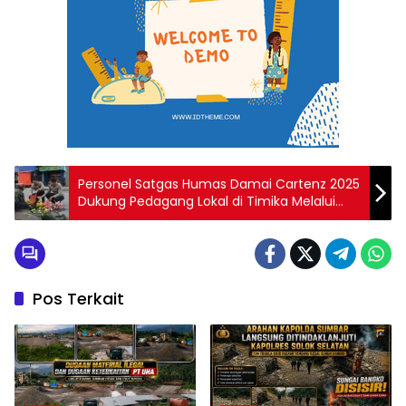
Personel Satgas Humas Damai Cartenz 2025
Dukung Pedagang Lokal di Timika Melalui
Pendekatan Humanis
Pos Terkait