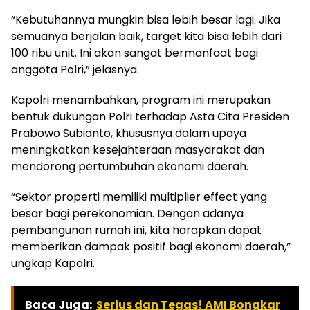
“Kebutuhannya mungkin bisa lebih besar lagi. Jika
semuanya berjalan baik, target kita bisa lebih dari
100 ribu unit. Ini akan sangat bermanfaat bagi
anggota Polri,” jelasnya.
Kapolri menambahkan, program ini merupakan
bentuk dukungan Polri terhadap Asta Cita Presiden
Prabowo Subianto, khususnya dalam upaya
meningkatkan kesejahteraan masyarakat dan
mendorong pertumbuhan ekonomi daerah.
“Sektor properti memiliki multiplier effect yang
besar bagi perekonomian. Dengan adanya
pembangunan rumah ini, kita harapkan dapat
memberikan dampak positif bagi ekonomi daerah,”
ungkap Kapolri.
Baca Juga:
Serius dan Tegas! AMI Bongkar