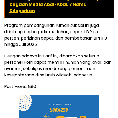
Dugaan Media Abal-Abal, 7 Nama
Dilaporkan
Program pembangunan rumah subsidi ini juga
didukung berbagai kemudahan, seperti DP nol
persen, perizinan cepat, dan pembebasan BPHTB
hingga Juli 2025.
Dengan adanya inisiatif ini, diharapkan seluruh
personel Polri dapat memiliki hunian yang layak dan
nyaman, sekaligus mendukung pemerataan
kesejahteraan di seluruh wilayah Indonesia
Post Views:
880