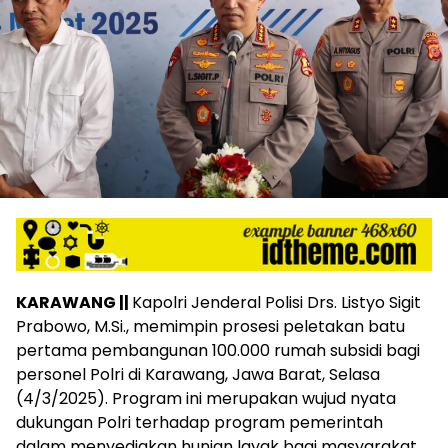
KARAWANG ||
Kapolri Jenderal Polisi Drs. Listyo Sigit
Prabowo, M.Si., memimpin prosesi peletakan batu
pertama pembangunan 100.000 rumah subsidi bagi
personel Polri di Karawang, Jawa Barat, Selasa
(4/3/2025). Program ini merupakan wujud nyata
dukungan Polri terhadap program pemerintah
dalam menyediakan hunian layak bagi masyarakat,