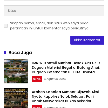
Simpan nama, email, dan situs web saya pada
peramban ini untuk komentar saya berikutnya.
Baca Juga
LMR-RI Komwil Sumbar Desak APH Usut
Dugaan Material Ilegal di Batang Anai,
Dugaan Keterkaitan PT UHA Diminta
Diselidiki Tuntas
NEWS
6 Agustus 2026
Arahan Kapolda Sumbar Dijawab Aksi
Nyata Kapolres Solok Selatan, Polri
Untuk Masyarakat Bukan Sekadar
Slogan
NEWS
6 Agustus 2026