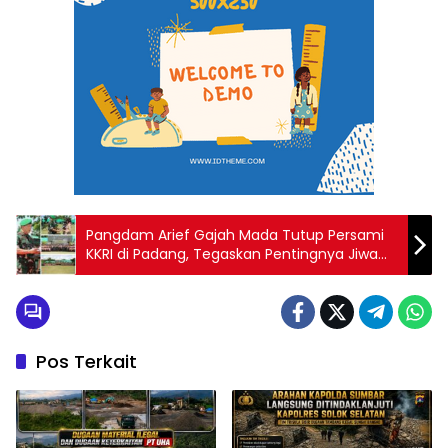
Pangdam Arief Gajah Mada Tutup Persami
KKRI di Padang, Tegaskan Pentingnya Jiwa
Nasionalis
Pos Terkait