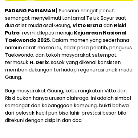
PADANG PARIAMAN |
Suasana hangat penuh
semangat menyelimuti Lantamal Teluk Bayur saat
dua atlet muda asal Gaung,
Vitto Brata
dan
Riski
Putra
, resmi dilepas menuju
Kejuaraan Nasional
Taekwondo 2025
. Dalam momen yang sederhana
namun sarat makna itu, hadir para pelatih, pengurus
Taekwondo, dan tokoh masyarakat setempat,
termasuk
H. Derix
, sosok yang dikenal konsisten
memberi dukungan terhadap regenerasi anak muda
Gaung.
Bagi masyarakat Gaung, keberangkatan Vitto dan
Riski bukan hanya urusan olahraga. Ini adalah simbol
semangat dan kebanggaan kampung, bukti bahwa
dari pelosok kecil pun bisa lahir prestasi besar bila
ditekuni dengan disiplin dan doa.