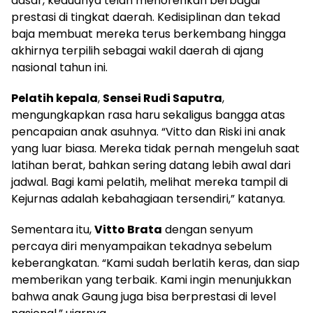
dasar, keduanya telah menorehkan berbagai
prestasi di tingkat daerah. Kedisiplinan dan tekad
baja membuat mereka terus berkembang hingga
akhirnya terpilih sebagai wakil daerah di ajang
nasional tahun ini.
Pelatih kepala
,
Sensei Rudi Saputra
,
mengungkapkan rasa haru sekaligus bangga atas
pencapaian anak asuhnya. “Vitto dan Riski ini anak
yang luar biasa. Mereka tidak pernah mengeluh saat
latihan berat, bahkan sering datang lebih awal dari
jadwal. Bagi kami pelatih, melihat mereka tampil di
Kejurnas adalah kebahagiaan tersendiri,” katanya.
Sementara itu,
Vitto Brata
dengan senyum
percaya diri menyampaikan tekadnya sebelum
keberangkatan. “Kami sudah berlatih keras, dan siap
memberikan yang terbaik. Kami ingin menunjukkan
bahwa anak Gaung juga bisa berprestasi di level