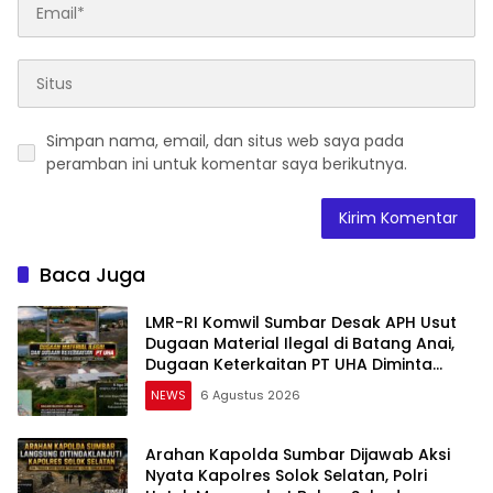
Simpan nama, email, dan situs web saya pada
peramban ini untuk komentar saya berikutnya.
Baca Juga
LMR-RI Komwil Sumbar Desak APH Usut
Dugaan Material Ilegal di Batang Anai,
Dugaan Keterkaitan PT UHA Diminta
Diselidiki Tuntas
NEWS
6 Agustus 2026
Arahan Kapolda Sumbar Dijawab Aksi
Nyata Kapolres Solok Selatan, Polri