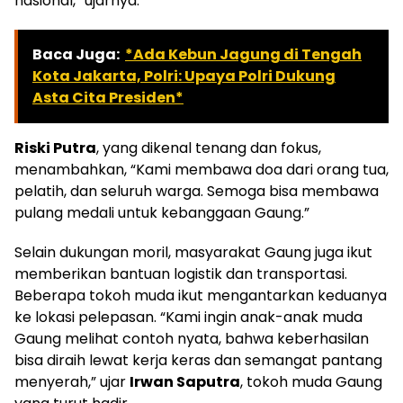
nasional,” ujarnya.
Baca Juga:
*Ada Kebun Jagung di Tengah
Kota Jakarta, Polri: Upaya Polri Dukung
Asta Cita Presiden*
Riski Putra
, yang dikenal tenang dan fokus,
menambahkan, “Kami membawa doa dari orang tua,
pelatih, dan seluruh warga. Semoga bisa membawa
pulang medali untuk kebanggaan Gaung.”
Selain dukungan moril, masyarakat Gaung juga ikut
memberikan bantuan logistik dan transportasi.
Beberapa tokoh muda ikut mengantarkan keduanya
ke lokasi pelepasan. “Kami ingin anak-anak muda
Gaung melihat contoh nyata, bahwa keberhasilan
bisa diraih lewat kerja keras dan semangat pantang
menyerah,” ujar
Irwan Saputra
, tokoh muda Gaung