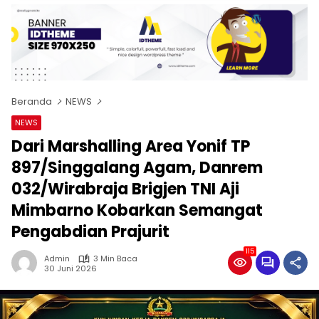
Beranda
NEWS
NEWS
Dari Marshalling Area Yonif TP
897/Singgalang Agam, Danrem
032/Wirabraja Brigjen TNI Aji
Mimbarno Kobarkan Semangat
Pengabdian Prajurit
115
Admin
3 Min Baca
30 Juni 2026