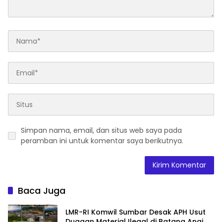
Simpan nama, email, dan situs web saya pada
peramban ini untuk komentar saya berikutnya.
Baca Juga
LMR-RI Komwil Sumbar Desak APH Usut
Dugaan Material Ilegal di Batang Anai,