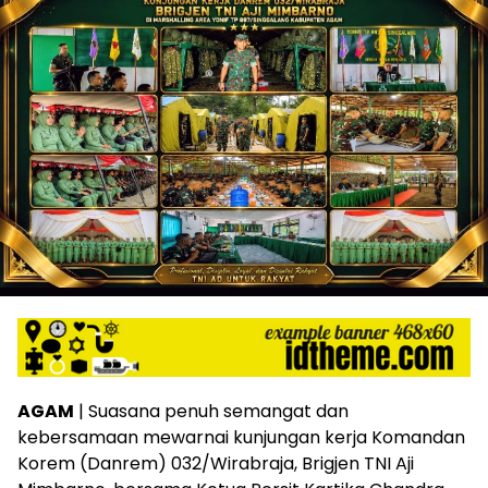
AGAM
| Suasana penuh semangat dan
kebersamaan mewarnai kunjungan kerja Komandan
Korem (Danrem) 032/Wirabraja, Brigjen TNI Aji