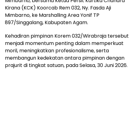
Mimbarno, bersama Ketua Persit Kartika Chandra
Kirana (KCK) Koorcab Rem 032, Ny. Fasda Aji
Mimbarno, ke Marshalling Area Yonif TP
897/Singgalang, Kabupaten Agam.
Kehadiran pimpinan Korem 032/Wirabraja tersebut
menjadi momentum penting dalam memperkuat
moril, meningkatkan profesionalisme, serta
membangun kedekatan antara pimpinan dengan
prajurit di tingkat satuan, pada Selasa, 30 Juni 2026.