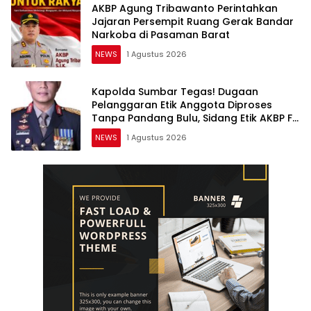
AKBP Agung Tribawanto Perintahkan
Jajaran Persempit Ruang Gerak Bandar
Narkoba di Pasaman Barat
NEWS
1 Agustus 2026
Kapolda Sumbar Tegas! Dugaan
Pelanggaran Etik Anggota Diproses
Tanpa Pandang Bulu, Sidang Etik AKBP F
Dipercepat
NEWS
1 Agustus 2026