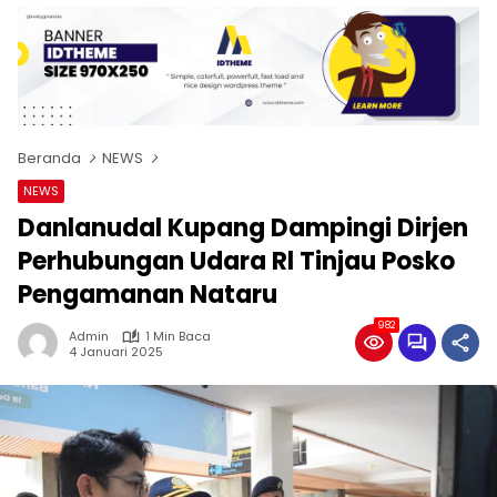
Beranda
NEWS
NEWS
Danlanudal Kupang Dampingi Dirjen
Perhubungan Udara Rl Tinjau Posko
Pengamanan Nataru
982
Admin
1 Min Baca
4 Januari 2025