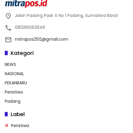
Jalan Padang Pasir X No 1 Padang, Sumatera Barat
081266062646
mitrapos2512@gmail.com
Kategori
NEWS
NASIONAL
PEKANBARU
Peristiwa
Padang
Label
Peristiwa