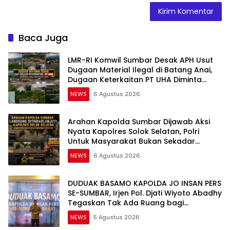
Baca Juga
LMR-RI Komwil Sumbar Desak APH Usut
Dugaan Material Ilegal di Batang Anai,
Dugaan Keterkaitan PT UHA Diminta
Diselidiki Tuntas
NEWS
6 Agustus 2026
Arahan Kapolda Sumbar Dijawab Aksi
Nyata Kapolres Solok Selatan, Polri
Untuk Masyarakat Bukan Sekadar
Slogan
NEWS
6 Agustus 2026
DUDUAK BASAMO KAPOLDA JO INSAN PERS
SE-SUMBAR, Irjen Pol. Djati Wiyoto Abadhy
Tegaskan Tak Ada Ruang bagi
Pelanggar Hukum di Internal Polri
NEWS
5 Agustus 2026