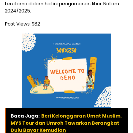
terutama dalam hal ini pengamanan libur Nataru
2024/2025.
Post Views:
982
Baca Juga:
Beri Kelonggaran Umat Muslim,
MYS Tour dan Umroh Tawarkan Berangkat
Dulu Bayar Kemudian