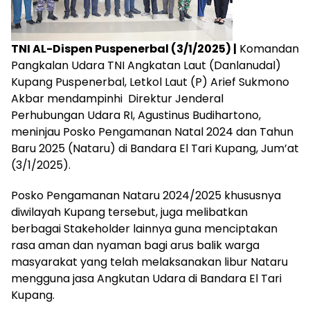
TNI AL-Dispen Puspenerbal (3/1/2025) |
Komandan
Pangkalan Udara TNI Angkatan Laut (Danlanudal)
Kupang Puspenerbal, Letkol Laut (P) Arief Sukmono
Akbar mendampinhi Direktur Jenderal
Perhubungan Udara RI, Agustinus Budihartono,
meninjau Posko Pengamanan Natal 2024 dan Tahun
Baru 2025 (Nataru) di Bandara El Tari Kupang, Jum’at
(3/1/2025).
Posko Pengamanan Nataru 2024/2025 khususnya
diwilayah Kupang tersebut, juga melibatkan
berbagai Stakeholder lainnya guna menciptakan
rasa aman dan nyaman bagi arus balik warga
masyarakat yang telah melaksanakan libur Nataru
mengguna jasa Angkutan Udara di Bandara El Tari
Kupang.