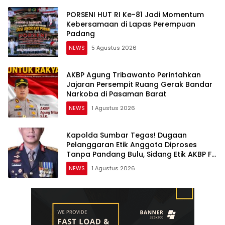
PORSENI HUT RI Ke-81 Jadi Momentum
Kebersamaan di Lapas Perempuan
Padang
NEWS
5 Agustus 2026
AKBP Agung Tribawanto Perintahkan
Jajaran Persempit Ruang Gerak Bandar
Narkoba di Pasaman Barat
NEWS
1 Agustus 2026
Kapolda Sumbar Tegas! Dugaan
Pelanggaran Etik Anggota Diproses
Tanpa Pandang Bulu, Sidang Etik AKBP F
Dipercepat
NEWS
1 Agustus 2026