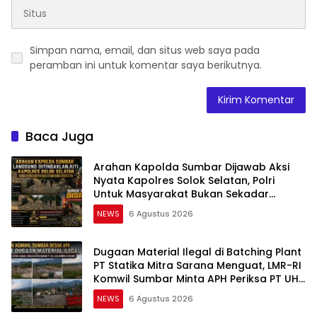
Simpan nama, email, dan situs web saya pada
peramban ini untuk komentar saya berikutnya.
Baca Juga
Arahan Kapolda Sumbar Dijawab Aksi
Nyata Kapolres Solok Selatan, Polri
Untuk Masyarakat Bukan Sekadar
Slogan
NEWS
6 Agustus 2026
Dugaan Material Ilegal di Batching Plant
PT Statika Mitra Sarana Menguat, LMR-RI
Komwil Sumbar Minta APH Periksa PT UHA
dan Seluruh Rantai Pemasok
NEWS
6 Agustus 2026