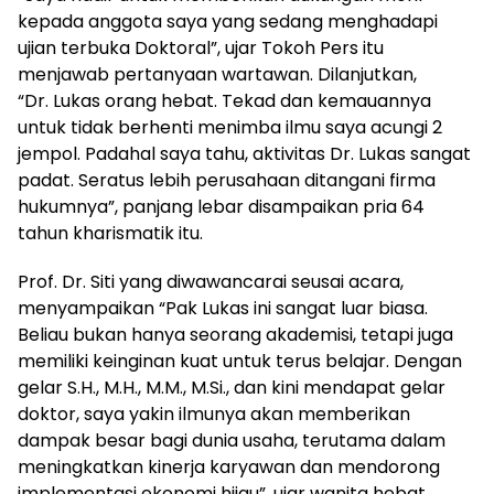
kepada anggota saya yang sedang menghadapi
ujian terbuka Doktoral”, ujar Tokoh Pers itu
menjawab pertanyaan wartawan. Dilanjutkan,
“Dr. Lukas orang hebat. Tekad dan kemauannya
untuk tidak berhenti menimba ilmu saya acungi 2
jempol. Padahal saya tahu, aktivitas Dr. Lukas sangat
padat. Seratus lebih perusahaan ditangani firma
hukumnya”, panjang lebar disampaikan pria 64
tahun kharismatik itu.
Prof. Dr. Siti yang diwawancarai seusai acara,
menyampaikan “Pak Lukas ini sangat luar biasa.
Beliau bukan hanya seorang akademisi, tetapi juga
memiliki keinginan kuat untuk terus belajar. Dengan
gelar S.H., M.H., M.M., M.Si., dan kini mendapat gelar
doktor, saya yakin ilmunya akan memberikan
dampak besar bagi dunia usaha, terutama dalam
meningkatkan kinerja karyawan dan mendorong
implementasi ekonomi hijau”, ujar wanita hebat