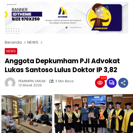
Beranda
NEWS
NEWS
Anggota Depkumham PJI Advokat
Lukas Santoso Lulus Doktor IP 3,82
926
PEMIMPIN UMUM
3 Min Baca
13 Maret 2025