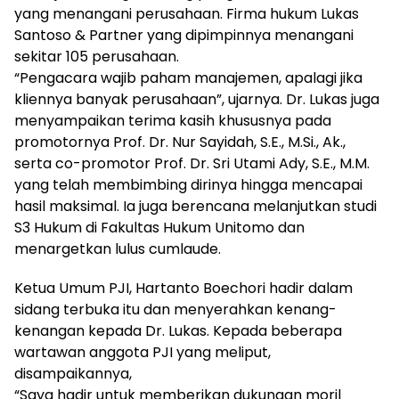
yang menangani perusahaan. Firma hukum Lukas
Santoso & Partner yang dipimpinnya menangani
sekitar 105 perusahaan.
“Pengacara wajib paham manajemen, apalagi jika
kliennya banyak perusahaan”, ujarnya. Dr. Lukas juga
menyampaikan terima kasih khususnya pada
promotornya Prof. Dr. Nur Sayidah, S.E., M.Si., Ak.,
serta co-promotor Prof. Dr. Sri Utami Ady, S.E., M.M.
yang telah membimbing dirinya hingga mencapai
hasil maksimal. Ia juga berencana melanjutkan studi
S3 Hukum di Fakultas Hukum Unitomo dan
menargetkan lulus cumlaude.
Ketua Umum PJI, Hartanto Boechori hadir dalam
sidang terbuka itu dan menyerahkan kenang-
kenangan kepada Dr. Lukas. Kepada beberapa
wartawan anggota PJI yang meliput,
disampaikannya,
“Saya hadir untuk memberikan dukungan moril