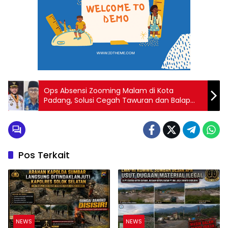
Ops Absensi Zooming Malam di Kota
Padang, Solusi Cegah Tawuran dan Balap
Liar
Pos Terkait
NEWS
NEWS