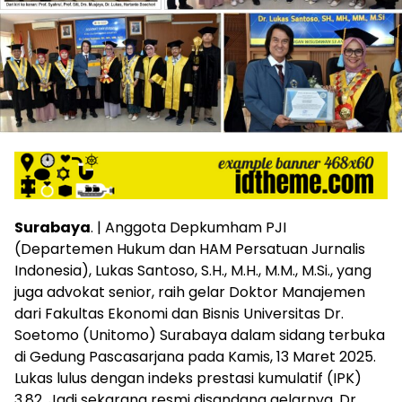
Surabaya
. | Anggota Depkumham PJI
(Departemen Hukum dan HAM Persatuan Jurnalis
Indonesia), Lukas Santoso, S.H., M.H., M.M., M.Si., yang
juga advokat senior, raih gelar Doktor Manajemen
dari Fakultas Ekonomi dan Bisnis Universitas Dr.
Soetomo (Unitomo) Surabaya dalam sidang terbuka
di Gedung Pascasarjana pada Kamis, 13 Maret 2025.
Lukas lulus dengan indeks prestasi kumulatif (IPK)
3,82. Jadi sekarang resmi disandang gelarnya, Dr.