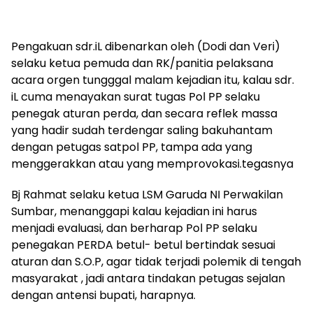
Pengakuan sdr.iL dibenarkan oleh (Dodi dan Veri)
selaku ketua pemuda dan RK/panitia pelaksana
acara orgen tungggal malam kejadian itu, kalau sdr.
iL cuma menayakan surat tugas Pol PP selaku
penegak aturan perda, dan secara reflek massa
yang hadir sudah terdengar saling bakuhantam
dengan petugas satpol PP, tampa ada yang
menggerakkan atau yang memprovokasi.tegasnya
Bj Rahmat selaku ketua LSM Garuda NI Perwakilan
Sumbar, menanggapi kalau kejadian ini harus
menjadi evaluasi, dan berharap Pol PP selaku
penegakan PERDA betul- betul bertindak sesuai
aturan dan S.O.P, agar tidak terjadi polemik di tengah
masyarakat , jadi antara tindakan petugas sejalan
dengan antensi bupati, harapnya.