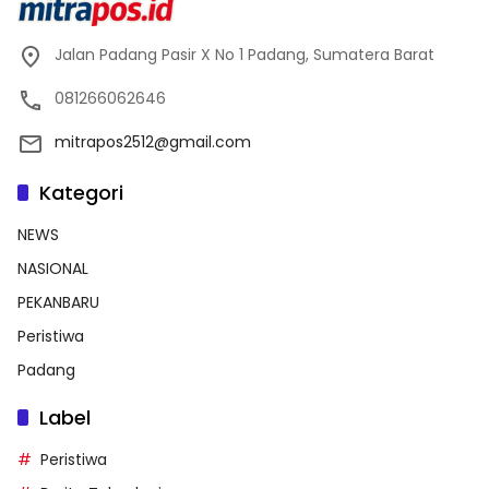
Jalan Padang Pasir X No 1 Padang, Sumatera Barat
081266062646
mitrapos2512@gmail.com
Kategori
NEWS
NASIONAL
PEKANBARU
Peristiwa
Padang
Label
Peristiwa