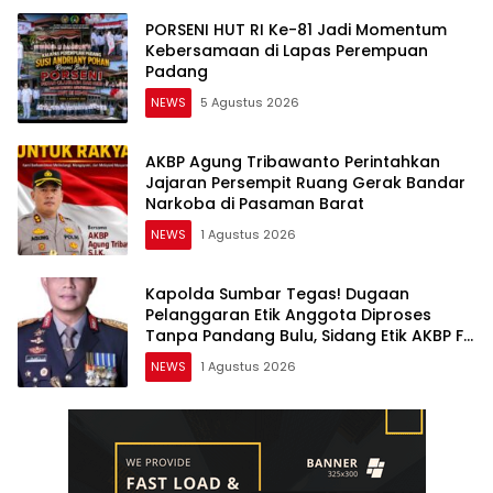
PORSENI HUT RI Ke-81 Jadi Momentum
Kebersamaan di Lapas Perempuan
Padang
NEWS
5 Agustus 2026
AKBP Agung Tribawanto Perintahkan
Jajaran Persempit Ruang Gerak Bandar
Narkoba di Pasaman Barat
NEWS
1 Agustus 2026
Kapolda Sumbar Tegas! Dugaan
Pelanggaran Etik Anggota Diproses
Tanpa Pandang Bulu, Sidang Etik AKBP F
Dipercepat
NEWS
1 Agustus 2026