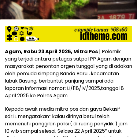
Agam, Rabu 23 April 2025, Mitra Pos
| Polemik
yang terjadi antara petugas satpol PP Agam dengan
masyarakat penonton orgen tunggal yang di adakan
oleh pemuda simpang Banda Baru , kecamatan
lubuk Basung, berbuntut panjang sampai ada
laporan informasi nomor: LI/118/IV/2025,tanggal 8
April 2025 ke Polres Agam
Kepada awak media mitra pos dan gaya Bekasi”
sdr.iL mengatakan” kalau dirinya betul telah
memenuhi panggilan polisi ( di ruang penyidik ) jam
10 wib sampai selesai, Selasa 22 April 2025″ untuk