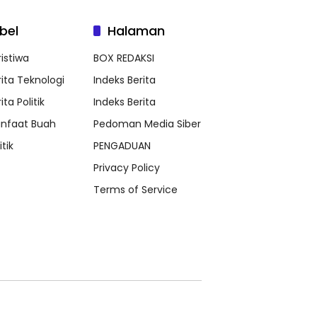
bel
Halaman
ristiwa
BOX REDAKSI
rita Teknologi
Indeks Berita
ita Politik
Indeks Berita
nfaat Buah
Pedoman Media Siber
itik
PENGADUAN
Privacy Policy
Terms of Service