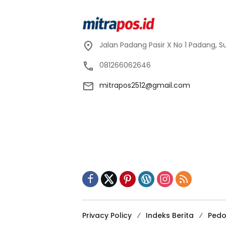
Jalan Padang Pasir X No 1 Padang, 
081266062646
mitrapos2512@gmail.com
Privacy Policy
Indeks Berita
Pedo