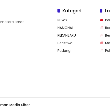
Kategori
La
NEWS
Pe
Sumatera Barat
NASIONAL
Be
PEKANBARU
Ber
Peristiwa
Ma
Padang
Pol
man Media Siber