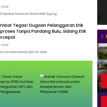
s 2026
| Kapolres Pasaman Barat AKBP Agung…
mbar Tegas! Dugaan Pelanggaran Etik
proses Tanpa Pandang Bulu, Sidang Etik
ercepat
s 2026
 Sumatera Barat, Irjen Pol. Djati…