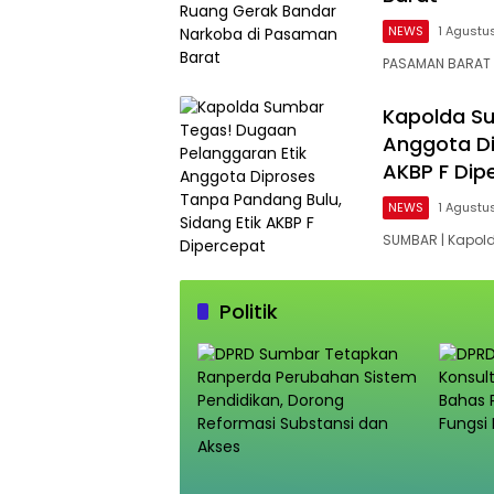
NEWS
1 Agustu
PASAMAN BARAT 
Kapolda Su
Anggota Di
AKBP F Dip
NEWS
1 Agustu
SUMBAR | Kapolda
Politik