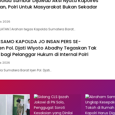
olda Sumbar Dijawab Aksi Nyata Kapolres
tan, Polri Untuk Masyarakat Bukan Sekadar
us 2026
LATAN | Arahan tegas Kapolda Sumatera Barat…
SAMO KAPOLDA JO INSAN PERS SE-
jen Pol. Djati Wiyoto Abadhy Tegaskan Tak
bagi Pelanggar Hukum di Internal Polri
us 2026
 Sumatera Barat Irjen Pol. Djati…